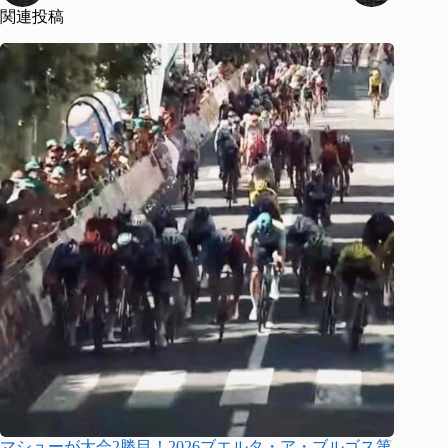
関連投稿
マシューが大会2勝目！2026ブエルタ・ア・ブルゴス第