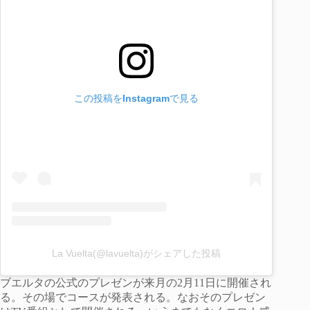
この投稿をInstagramで見る
La Vuelta(@lavuelta)がシェアした投稿
ブエルタの公式のプレゼンが来月の2月11日に開催され
る。その場でコースが発表される。なおそのプレゼン