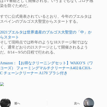
はTV番組として開催される。いうまでもなくコロナ感
染を防ぐためだ。
すでに公式発表されているとおり、今年のブエルタは
スペインのブルゴス大聖堂からスタートする。
2021ブエルタは世界遺産のブルゴス大聖堂の「中」か
らスタート
そして現時点では昨年のような18ステージ制ではな
く、通常どおりの21ステージとして開催されるよう
だ。8/14～9/5の日程で行われる。
Amazon：【お得なクリーニングセット】WAKO’S（ワ
コーズ） フォーミングマルチクリーナーA402＆CHA-
C チェーンクリーナー A179 ブラシ付き
前へ
次へ