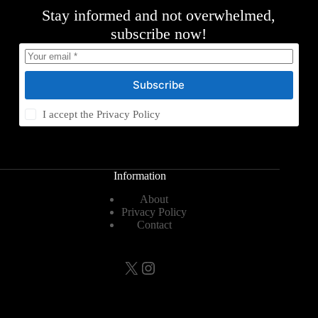
Stay informed and not overwhelmed,
subscribe now!
Subscribe
I accept the
Privacy Policy
Information
About
Privacy Policy
Contact
X
Instagram