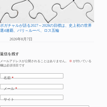
ポガチャルが語る2027～2028の目標は、史上初の世界
選4連覇、パリ～ルーベ、ロス五輪
2026年8月7日
返信を残す
メールアドレスが公開されることはありません。
※
が付いている
欄は必須項目です
名前
*
メール
*
サイト