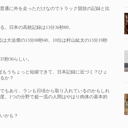
普通に外を走っただけなのでトラック競技の記録と比
。日本の高校記録は13分36秒89。
位は大迫傑の13分08秒40。10位は村山紘太の13分19秒
5秒36らしい。
ればもうちょっと短縮できて、日本記録に近づく？ひょ
るか？
でもあり、ランも日頃から取り入れているのかもしれ
度。1つの分野で超一流の人間はやはり肉体の基本的
いかも？