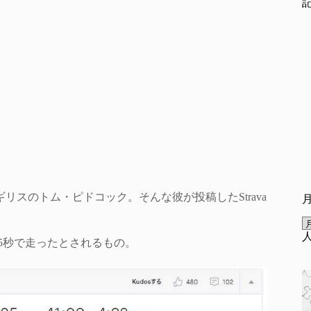
リスのトム・ピドコック。そんな彼が投稿したStrava
25秒で走ったとされるもの。