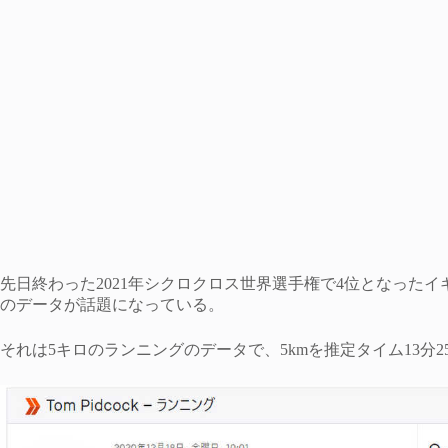
先日終わった2021年シクロクロス世界選手権で4位となったイギ
のデータが話題になっている。
それは5キロのランニングのデータで、5kmを推定タイム13分