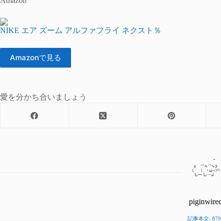
Amazon
NIKE エア ズーム アルファフライ ネクスト％
Amazonで見る
愛を分かち合いましょう
piginwire
記事本文: 879