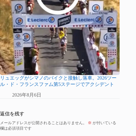
リュエッグがシマノのバイクと接触し落車。2026ツー
ル・ド・フランスファム第5ステージでアクシデント
2026年8月6日
返信を残す
メールアドレスが公開されることはありません。
※
が付いている
欄は必須項目です