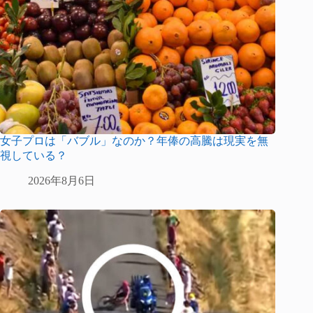
女子プロは「バブル」なのか？年俸の高騰は現実を無
視している？
2026年8月6日