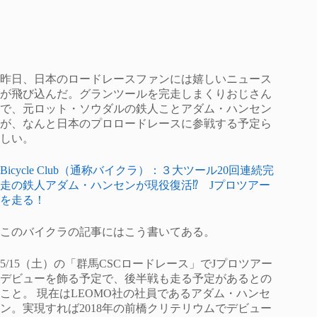
昨日、日本のロードレースファンには嬉しいニュース
が飛び込んだ。グランツールを完走しまくりおじさん
で、元ロット・ソウダルの鉄人ことアダム・ハンセン
が、なんと日本のプロロードレースに参戦する予定ら
しい。
Bicycle Club（通称バイクラ）：３大ツール20回連続完
走の鉄人アダム・ハンセンが現役復活⁉ Jプロツアー
を走る！
このバイクラの記事にはこう書いてある。
5/15（土）の「群馬CSCロードレース」でJプロツアー
デビューを飾る予定で、後半戦も走る予定があるとの
こと。 現在はLEOMO社の社員であるアダム・ハンセ
ン。実現すれば2018年の前橋クリテリウムでデビュー