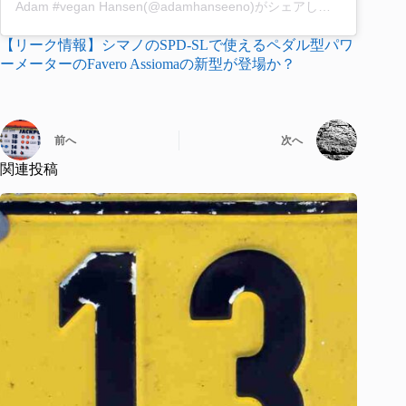
Adam #vegan Hansen(@adamhanseeno)がシェアした投稿
【リーク情報】シマノのSPD-SLで使えるペダル型パワ
ーメーターのFavero Assiomaの新型が登場か？
前へ
次へ
関連投稿