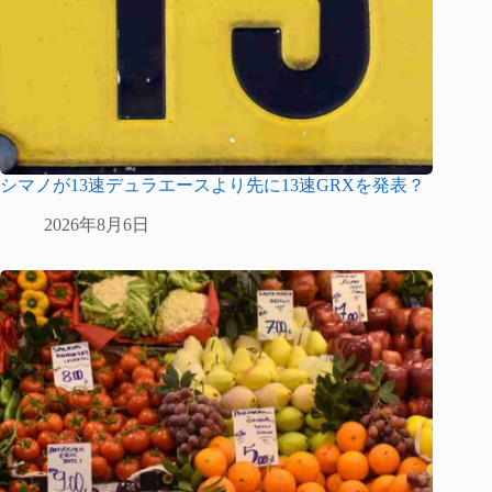
シマノが13速デュラエースより先に13速GRXを発表？
2026年8月6日