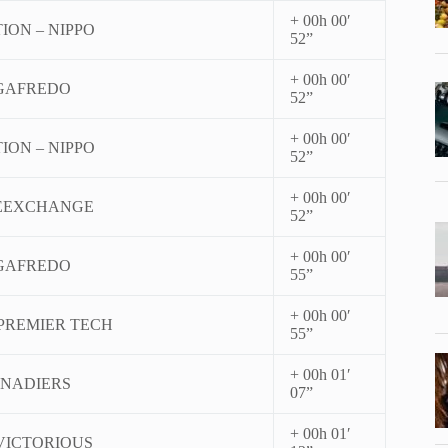
+ 00h 00′
ION – NIPPO
52”
+ 00h 00′
EGAFREDO
52”
+ 00h 00′
ION – NIPPO
52”
+ 00h 00′
EEXCHANGE
52”
+ 00h 00′
EGAFREDO
55”
+ 00h 00′
PREMIER TECH
55”
+ 00h 01′
ENADIERS
07”
+ 00h 01′
VICTORIOUS