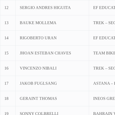
12
SERGIO ANDRES HIGUITA
EF EDUCAT
13
BAUKE MOLLEMA
TREK – S
14
RIGOBERTO URAN
EF EDUCAT
15
JHOAN ESTEBAN CHAVES
TEAM BIK
16
VINCENZO NIBALI
TREK – S
17
JAKOB FUGLSANG
ASTANA – 
18
GERAINT THOMAS
INEOS GR
19
SONNY COLBRELLI
BAHRAIN 