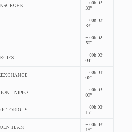
+ 00h 02′
ANSGROHE
33”
+ 00h 02′
33”
+ 00h 02′
50”
+ 00h 03′
RGIES
04”
+ 00h 03′
EEXCHANGE
06”
+ 00h 03′
ION – NIPPO
09”
+ 00h 03′
VICTORIOUS
15”
+ 00h 03′
ROEN TEAM
15”