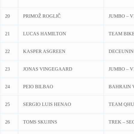
20
PRIMOŽ ROGLIČ
JUMBO – 
21
LUCAS HAMILTON
TEAM BIK
22
KASPER ASGREEN
DECEUNINC
23
JONAS VINGEGAARD
JUMBO – 
24
PEIO BILBAO
BAHRAIN 
25
SERGIO LUIS HENAO
TEAM QHU
26
TOMS SKUJINS
TREK – S