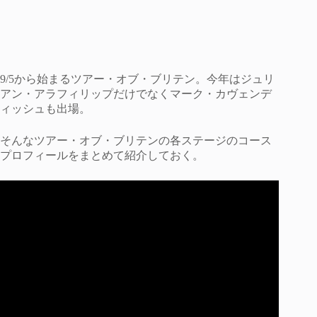
9/5から始まるツアー・オブ・ブリテン。今年はジュリ
アン・アラフィリップだけでなくマーク・カヴェンデ
ィッシュも出場。
そんなツアー・オブ・ブリテンの各ステージのコース
プロフィールをまとめて紹介しておく。