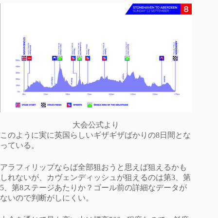
大会公式より
このように実に英国らしいギザギザばかりの8日間とな
っている。
アラフィリップならば全部狙おうと思えば狙えるかも
しれないが、カヴェンディッシュが狙えるのは第3、第
5、第8ステージあたりか？ゴール前の詳細なデータが
ないので判断がしにくい。