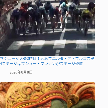
マシューが大会2勝目！2026ブエルタ・ア・ブルゴス第
4ステージはマシュー・ブレナンがステージ優勝
2026年8月8日