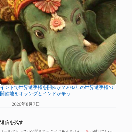
インドで世界選手権を開催か？2032年の世界選手権の
開催地をオランダとインドが争う
2026年8月7日
返信を残す
メールアドレスが公開されることはありません。
※
が付いている