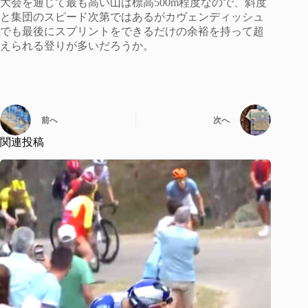
大会を通じて最も高い山は標高500m程度なので、斜度
と集団のスピード次第ではあるがカヴェンディッシュ
でも最後にスプリントをできるだけの余裕を持って超
えられる登りが多いだろうか。
前へ
次へ
関連投稿