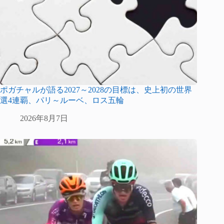
ポガチャルが語る2027～2028の目標は、史上初の世界
選4連覇、パリ～ルーベ、ロス五輪
2026年8月7日