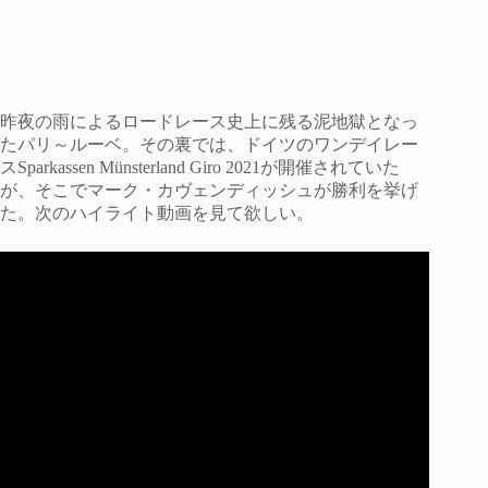
昨夜の雨によるロードレース史上に残る泥地獄となっ
たパリ～ルーベ。その裏では、ドイツのワンデイレー
スSparkassen Münsterland Giro 2021が開催されていた
が、そこでマーク・カヴェンディッシュが勝利を挙げ
た。次のハイライト動画を見て欲しい。