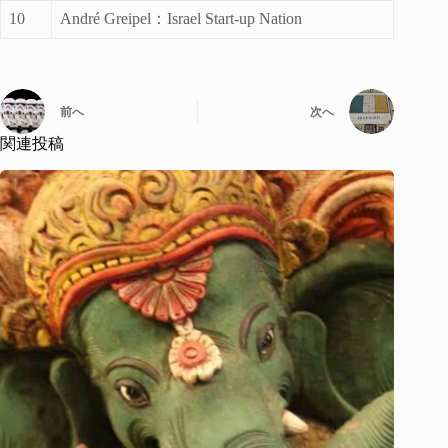
10
André Greipel：Israel Start-up Nation
前へ
次へ
関連投稿