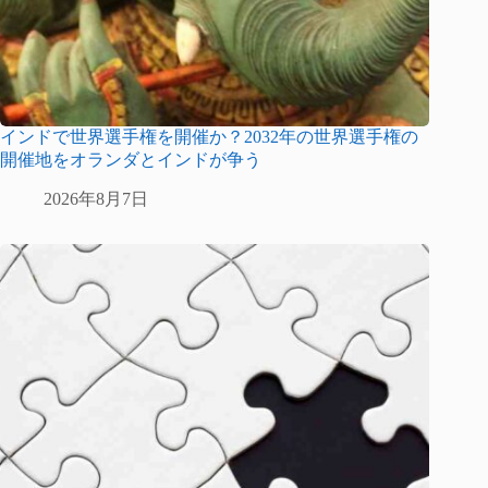
インドで世界選手権を開催か？2032年の世界選手権の
開催地をオランダとインドが争う
2026年8月7日