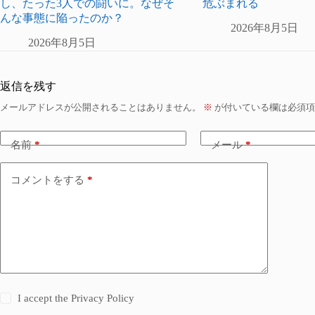
し、たった3人での闘いに。なぜそ
危ぶまれる
んな事態に陥ったのか？
2026年8月5日
2026年8月5日
返信を残す
メールアドレスが公開されることはありません。
※
が付いている欄は必須項
名前
*
メール
*
コメントをする
*
I accept the
Privacy Policy