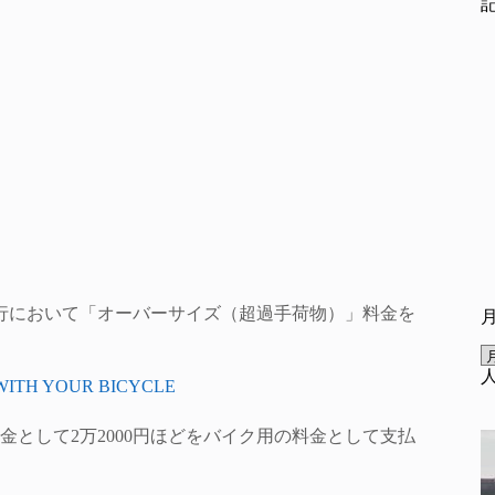
行において「オーバーサイズ（超過手荷物）」料金を
WITH YOUR BICYCLE
として2万2000円ほどをバイク用の料金として支払