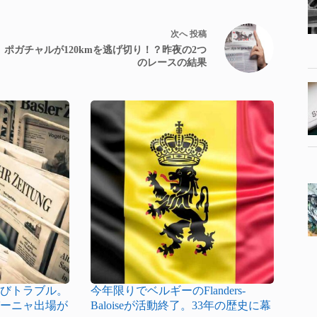
次へ
投稿
ポガチャルが120kmを逃げ切り！？昨夜の2つ
のレースの結果
再びトラブル。
今年限りでベルギーのFlanders-
パーニャ出場が
Baloiseが活動終了。33年の歴史に幕