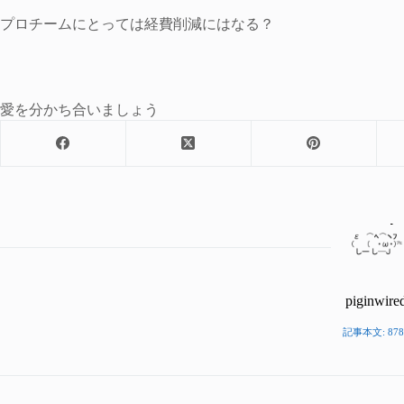
プロチームにとっては経費削減にはなる？
愛を分かち合いましょう
piginwire
記事本文: 878