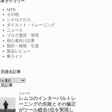
記事カテゴリー
MTB
その他
シクロクロス
ダイエット・トレーニング
ニュース
ブログ運営・管理
初心者向け記事
契約・移籍・引退
製品レビュー
豚ライド
月別過去記事
ア
ー
人気記事
カ
イ
ブ