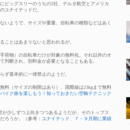
にビッグスリーのうちの2社、デルタ航空とアメリカ
のユナイテッドだ。
ないようで、サイズや重量、自転車の種類などはあく
ることはあまりないと思われるが。
手荷物）の自転車だけが対象の無料化。それ以外のオ
て判断され、別料金が必要となることもある。
らず基本的に一律禁止のようだ。
は無料（サイズの制限はあり）、国際線は23kgまで無料
バイク旅を楽しもう！知っておきたい空輸テクニック
営が少しずつ上向きつつあるようだが、そのトップス
だろうか。（参考：
ユナイテッド、７－９月期に業績