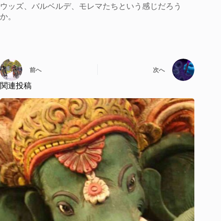
ウッズ、バルベルデ、モレマたちという感じだろう
か。
前へ
次へ
関連投稿