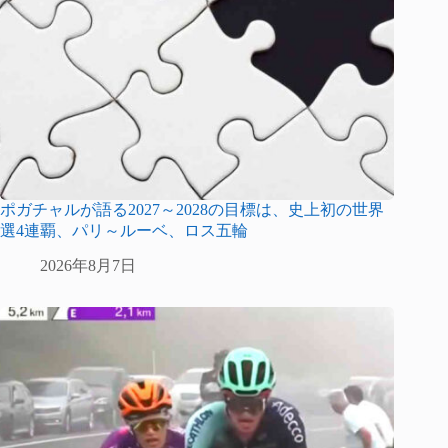
ポガチャルが語る2027～2028の目標は、史上初の世界
選4連覇、パリ～ルーベ、ロス五輪
2026年8月7日