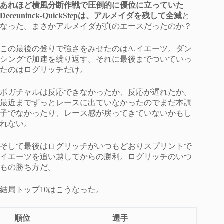
あれほど横風分断作戦で圧倒的に優位に立っていた
Deceuninck-QuickStepは、アルメイダを残して全滅
と
なった。まさかアルメイダが真のエースだったのか？
この最後の登りで強さをみせたのはA.イエーツ。ダン
シングで加速を繰り返す。それに最後までついていっ
たのはログリッチだけ。
ポガチャルは反応できなかったか、反応が遅れたか。
最近までずっとレースに出ていなかったのでまだ本調
子でなかったり、レース感が戻ってきていないかもし
れない。
そして最後はログリッチがいつもどおりスプリントで
イエーツを追い越してからの勝利。ログリッチのいつ
もの勝ち方だ。
結局トップ10はこうなった。
順位
選手