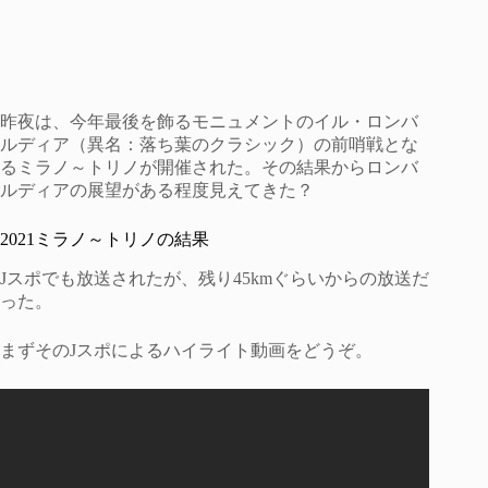
昨夜は、今年最後を飾るモニュメントのイル・ロンバ
ルディア（異名：落ち葉のクラシック）の前哨戦とな
るミラノ～トリノが開催された。その結果からロンバ
ルディアの展望がある程度見えてきた？
2021ミラノ～トリノの結果
Jスポでも放送されたが、残り45kmぐらいからの放送だ
った。
まずそのJスポによるハイライト動画をどうぞ。