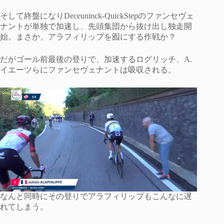
そして終盤になりDeceuninck-QuickStepのファンセヴェ
ナントが単独で加速し、先頭集団から抜け出し独走開
始。まさか、アラフィリップを囮にする作戦か？
だがゴール前最後の登りで、加速するログリッチ、A.
イエーツらにファンセヴェナントは吸収される。
なんと同時にその登りでアラフィリップもこんなに遅
れてしまう。