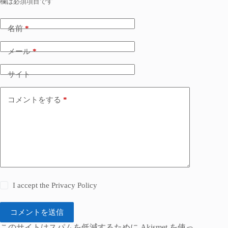
欄は必須項目です
名前
*
メール
*
サイト
コメントをする
*
I accept the
Privacy Policy
コメントを送信
このサイトはスパムを低減するために Akismet を使っ