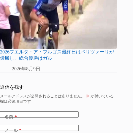
2026ブエルタ・ア・ブルゴス最終日はペリツァーリが
優勝し、総合優勝はガル
2026年8月9日
返信を残す
メールアドレスが公開されることはありません。
※
が付いている
欄は必須項目です
名前
*
メール
*