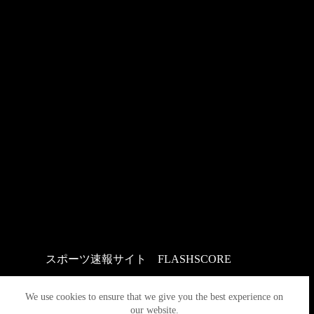
スポーツ速報サイト
：
FLASHSCORE
We use cookies to ensure that we give you the best experience on
our website.