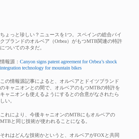
ちょっと珍しい？ニュースを1つ。スペインの総合バイ
クブランドのオルベア（Orbea）がもつMTB関連の特許
についてのネタだ。
情報源：
Canyon signs patent agreement for Orbea’s shock
integration technology for mountain bikes
この情報源記事によると、オルベアとドイツブランド
のキャニオンとの間で、オルベアのもつMTBの特許を
キャニオンも使えるようにするとの合意がなされたら
しい。
これにより、今後キャニオンのMTBにもオルベアの
MTBと同じ技術が使われることになる。
それはどんな技術かというと、オルベアがFOXと共同