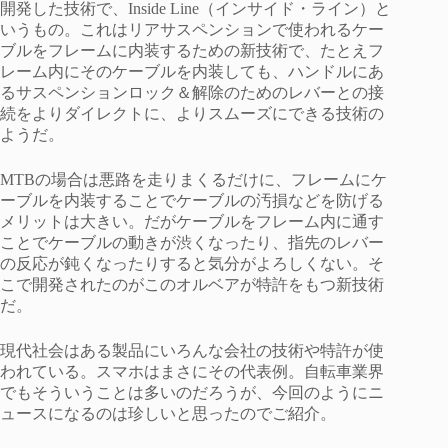
開発した技術で、Inside Line（インサイド・ライン）と
いうもの。これはリアサスペンションで使われるケー
ブルをフレームに内装するための新技術で、たとえフ
レーム内にそのケーブルを内装しても、ハンドルにあ
るサスペンションロック＆解除のためのレバーとの接
続をよりダイレクトに、よりスムーズにできる技術の
ようだ。
MTBの場合は悪路を走りまくるだけに、フレームにケ
ーブルを内装することでケーブルの汚損などを防げる
メリットは大きい。だがケーブルをフレーム内に通す
ことでケーブルの動きが渋くなったり、指先のレバー
の反応が鈍くなったりすると気分がよろしくない。そ
こで開発されたのがこのオルベアが特許をもつ新技術
だ。
現代社会はある製品にいろんな会社の技術や特許が使
われている。スマホはまさにその代表例。自転車業界
でもそういうことは多いのだろうが、今回のようにニ
ュースになるのは珍しいと思ったのでご紹介。