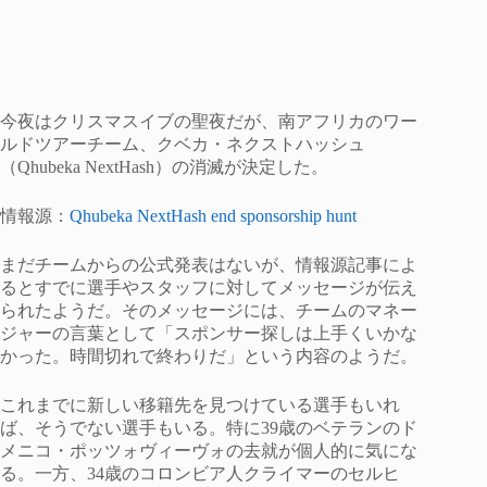
今夜はクリスマスイブの聖夜だが、南アフリカのワー
ルドツアーチーム、クベカ・ネクストハッシュ
（Qhubeka NextHash）の消滅が決定した。
情報源：
Qhubeka NextHash end sponsorship hunt
まだチームからの公式発表はないが、情報源記事によ
るとすでに選手やスタッフに対してメッセージが伝え
られたようだ。そのメッセージには、チームのマネー
ジャーの言葉として「スポンサー探しは上手くいかな
かった。時間切れで終わりだ」という内容のようだ。
これまでに新しい移籍先を見つけている選手もいれ
ば、そうでない選手もいる。特に39歳のベテランのド
メニコ・ポッツォヴィーヴォの去就が個人的に気にな
る。一方、34歳のコロンビア人クライマーのセルヒ