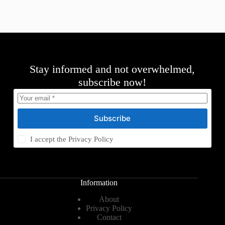
Stay informed and not overwhelmed,
subscribe now!
Subscribe
I accept the
Privacy Policy
Information
About
Privacy Policy
Contact