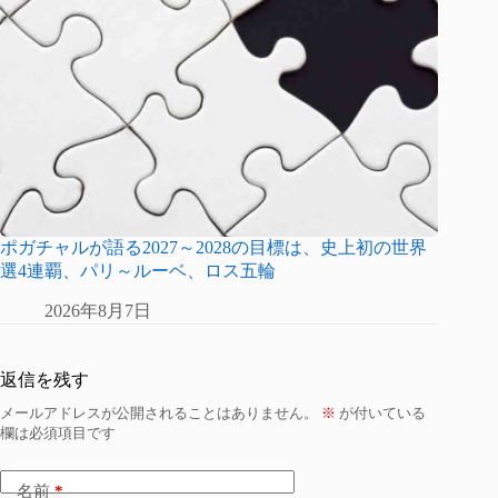
ポガチャルが語る2027～2028の目標は、史上初の世界
選4連覇、パリ～ルーベ、ロス五輪
2026年8月7日
返信を残す
メールアドレスが公開されることはありません。
※
が付いている
欄は必須項目です
名前
*