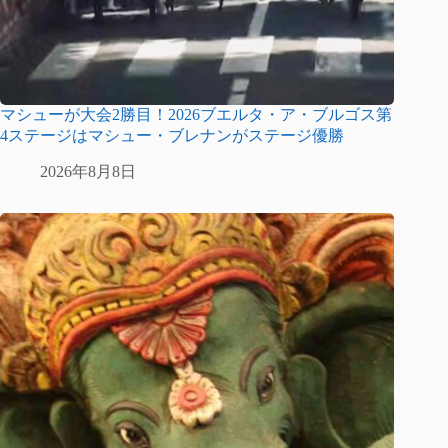
マシューが大会2勝目！2026ブエルタ・ア・ブルゴス第
4ステージはマシュー・ブレナンがステージ優勝
2026年8月8日