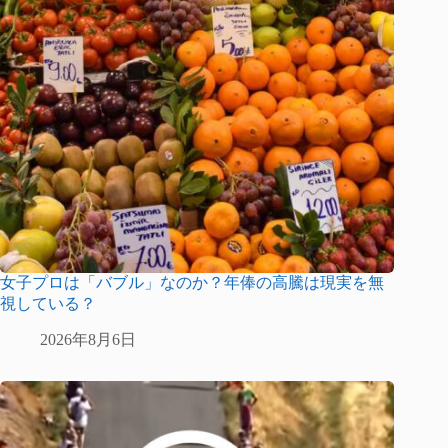
女子プロは「バブル」なのか？年俸の高騰は現実を無
視している？
2026年8月6日