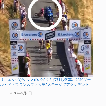
リュエッグがシマノのバイクと接触し落車。2026ツー
ル・ド・フランスファム第5ステージでアクシデント
2026年8月6日