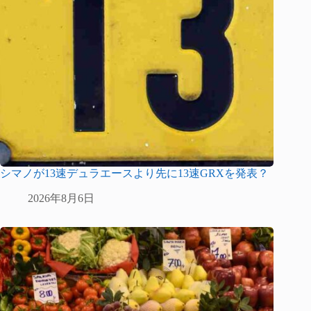
シマノが13速デュラエースより先に13速GRXを発表？
2026年8月6日