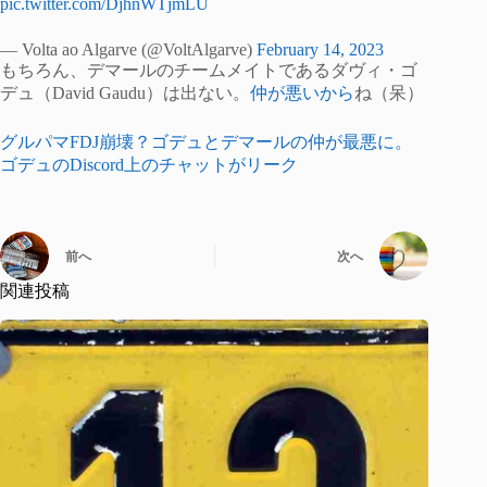
pic.twitter.com/DjhnWTjmLU
— Volta ao Algarve (@VoltAlgarve)
February 14, 2023
もちろん、デマールのチームメイトであるダヴィ・ゴ
デュ（David Gaudu）は出ない。
仲が悪いから
ね（呆）
グルパマFDJ崩壊？ゴデュとデマールの仲が最悪に。
ゴデュのDiscord上のチャットがリーク
前へ
次へ
関連投稿