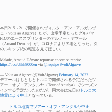
本日2/15～2/1で開催されヴォルタ・アン・アルガルヴ
ェ（Volta ao Algarve）だが、出場予定だったグルパマ
FDJのエーススプリンターのアルノー・デマール
（Arnaud Démare）が、コロナにより欠場となった。次
のルキップ紙の報道を見てほしい。
Malade, Arnaud Démare repousse encore sa reprise
https://t.co/Uikh8000en
via
@lequipe
#voltAlgarve
— Volta ao Algarve (@VoltAlgarve)
February 14, 2023
デマールはもともとトルコで開催される予定だったツ
アー・オブ・アンタルヤ（Tour of Antalya）でシーズン
インする予定だったのだが、同大会は先日の
トルコ大
地震により中止
となっている。
トルコ地震でツアー・オブ・アンタルヤ中止
それからヴォルタ・アン・アルガルヴェへの出場が予