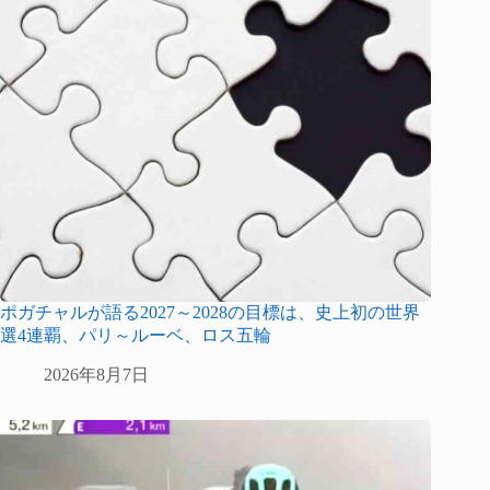
ポガチャルが語る2027～2028の目標は、史上初の世界
選4連覇、パリ～ルーベ、ロス五輪
2026年8月7日