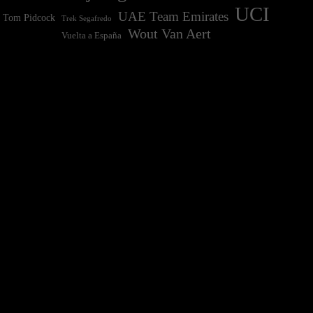
UCI
UAE Team Emirates
Tom Pidcock
Trek Segafredo
Wout Van Aert
Vuelta a España