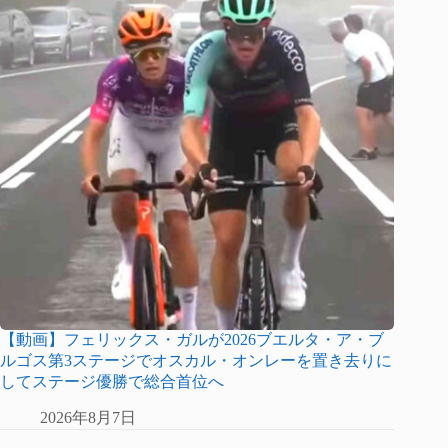
【動画】フェリックス・ガルが2026ブエルタ・ア・ブ
ルゴス第3ステージでオスカル・オンレーを置き去りに
してステージ優勝で総合首位へ
2026年8月7日