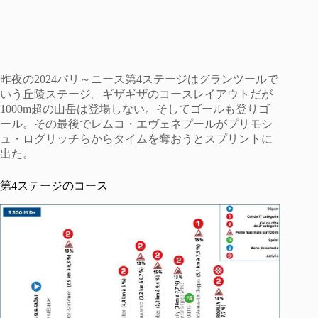
昨夜の2024パリ～ニース第4ステージはグランツールで
いう丘陵ステージ。ギザギザのコースレイアウトだが
1000m超の山岳は登場しない。そしてゴールも登りゴ
ール。その最後でレムコ・エヴェネプールがプリモシ
ュ・ログリッチらからタイムを奪おうとスプリントに
出た。
第4ステージのコース