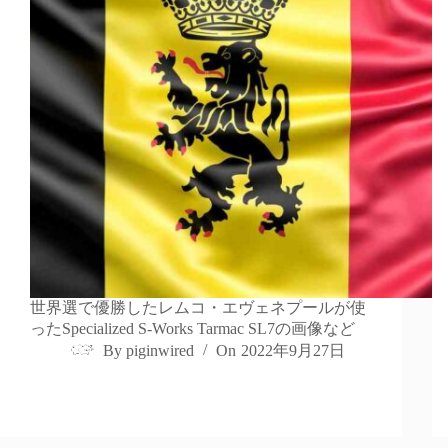
世界選で優勝したレムコ・エヴェネプールが使
ったSpecialized S-Works Tarmac SL7の画像など
By
piginwired
On
2022年9月27日