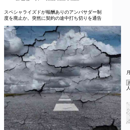
スペシャライズドが報酬ありのアンバサダー制
度を廃止か。突然に契約の途中打ち切りを通告