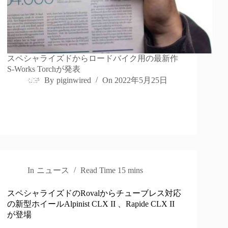
スペシャライズドからロードバイク用の最新作
S-Works Torchが発表
By
piginwired
On
2022年5月25日
In
ニュース
Read Time
15 mins
スペシャライズドのRovalからチューブレス対応
の新型ホイールAlpinist CLX II 、Rapide CLX II
が登場