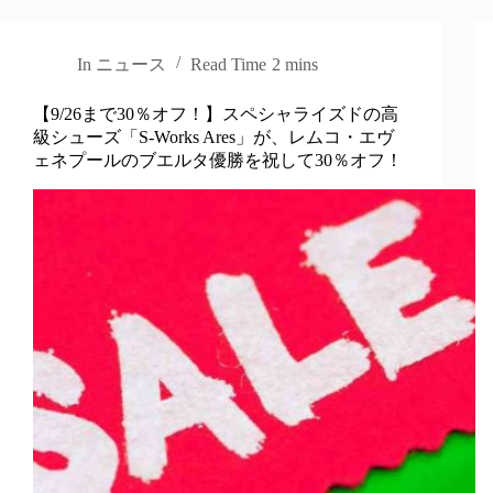
In
ニュース
Read Time
2 mins
【9/26まで30％オフ！】スペシャライズドの高
級シューズ「S-Works Ares」が、レムコ・エヴ
ェネプールのブエルタ優勝を祝して30％オフ！