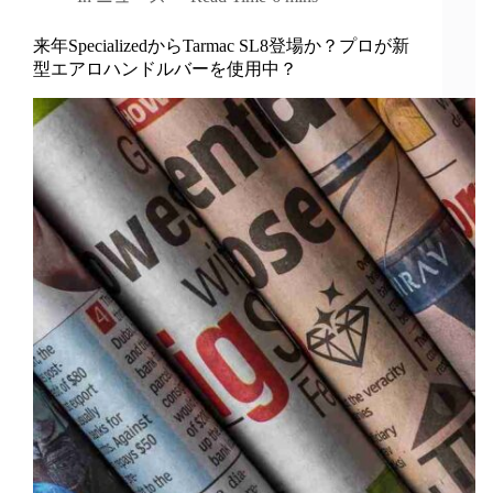
来年SpecializedからTarmac SL8登場か？プロが新
型エアロハンドルバーを使用中？