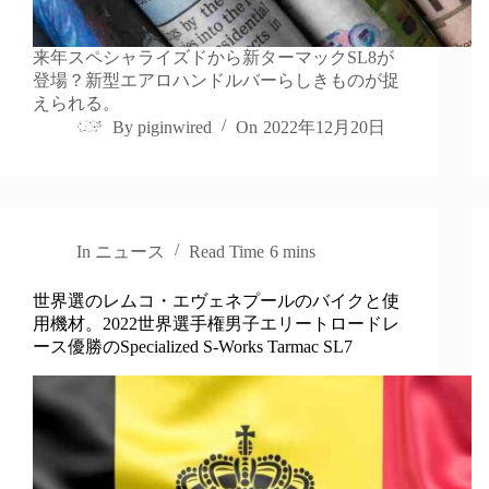
来年スペシャライズドから新ターマックSL8が
登場？新型エアロハンドルバーらしきものが捉
えられる。
By
piginwired
On
2022年12月20日
In
ニュース
Read Time
6 mins
世界選のレムコ・エヴェネプールのバイクと使
用機材。2022世界選手権男子エリートロードレ
ース優勝のSpecialized S-Works Tarmac SL7