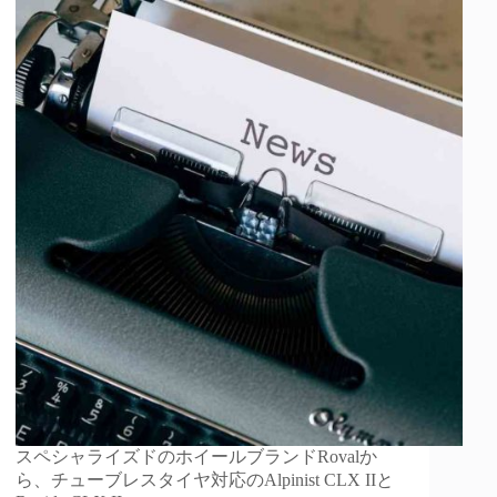
スペシャライズドのホイールブランドRovalか
ら、チューブレスタイヤ対応のAlpinist CLX IIと