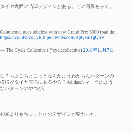
タイヤ表面の凸凹デザインがある。この画像をみて。
Continental goes tubeless with new Grand Prix 5000 road tire
https://t.co/5R5voLvR3t
pic.twitter.com/RpQeuHgQSV
— The Cycle Collective (@cyclecollective)
2018年11月7日
な？ちょこちょこっとなんかようわからんパターンの
模様がタイヤ表面にあるやろ？Adidasのマークのよう
なパターンのやつが。
4000よりもちょっとそのデザインが変わった。