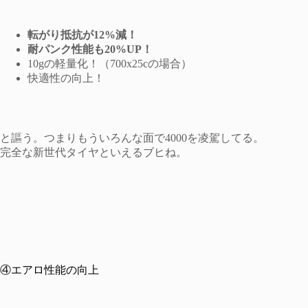
転がり抵抗が12%減！
耐パンク性能も20%UP！
10gの軽量化！（700x25cの場合）
快適性の向上！
と謳う。つまりもういろんな面で4000を凌駕してる。
完全な新世代タイヤといえるブヒね。
④エアロ性能の向上