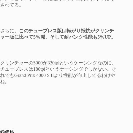
されてる。
さらに、
このチューブレス版は転がり抵抗がクリンチ
ャー版に比べて5%減、そして耐パンク性能も5%UP。
クリンチャーの5000が330tpiというケーシングなのに、
チューブレスは180tpiというケーシングでしかない。そ
れでもGrand Prix 4000 S IIより性能が向上してるわけや
ね。
⑥価格