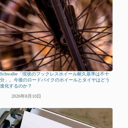
Schwalbe「現状のフックレスホイール耐久基準は不十
分」。今後のロードバイクのホイールとタイヤはどう
進化するのか？
2026年8月10日