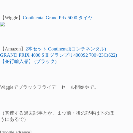
【Wiggle】
Continental Grand Prix 5000 タイヤ
【Amazon】
2本セット Continental(コンチネンタル)
GRAND PRIX 4000 S II グランプリ4000S2 700×23C(622)
【並行輸入品】 (ブラック)
Wiggleでブラックフライデーセール開始やで。
（関連する過去記事とか、１つ前・後の記事は下のほ
うにあるで）
[google adsense]