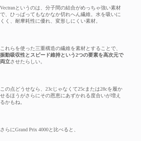
Vectranというのは、分子間の結合がめっちゃ強い素材
で、ひっぱってもなかなか切れへん繊維。水を吸いに
くく、耐摩耗性に優れ、変形しにくい素材。
これらを使った三重構造の繊維を素材とすることで、
振動吸収性とスピード維持という2つの要素を高次元で
両立
させたらしい。
この点どうせなら、23cじゃなくて25cまたは28cを履か
せるほうがさらにその恩恵にあずかれる度合いが増え
るかもね。
さらにGrand Prix 4000と比べると、