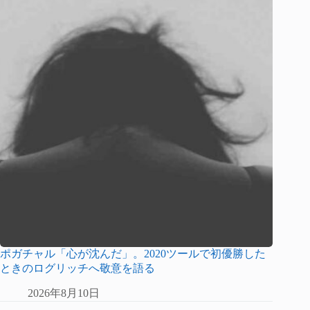
ポガチャル「心が沈んだ」。2020ツールで初優勝した
ときのログリッチへ敬意を語る
2026年8月10日