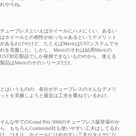
れやろね。
チューブレスといえばホイールにハメにくい、あるい
はホイールとの相性がめっちゃあるというデメリット
があるわけやけど、たとえばMavicはUSTシステムでそ
れを克服した。しかし、Mavicのそれは結局Mavicの
UST対応製品でしか発揮できないものやから、使える
製品はMavicのそのシリーズだけ。
とはいうものの、各社がチューブレスのそんなデメリ
ットを克服しようと最近は工夫を重ねているわけ。
そんな中でのGrand Prix 5000のチューブレス版登場やか
ら、もちろんContinental社も使いやすい工夫はしてるわ
け。つまり、ホイールにはめやすい工夫がタイヤにな