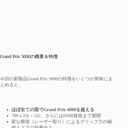
Grand Prix 5000の概要＆特徴
今回の新製品Grand Prix 5000の特徴をいくつか簡単にま
とめると、
ほぼ全ての面でGrand Prix 4000を超える
700ｘ23c～32c、さらには650B規格まで展開
変な模様（レーザー彫り）によるグリップ力の確
保とエアロ効果向上