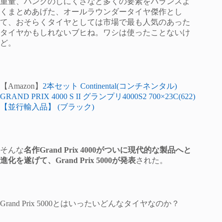
重量、パンクのしにくさなど多くの要素をバランスよ
くまとめあげた、オールラウンダータイヤ傑作とし
て、おそらくタイヤとしては市場で最も人気のあった
タイヤかもしれないブヒね。ワシは使ったことないけ
ど。
【Amazon】
2本セット Continental(コンチネンタル)
GRAND PRIX 4000 S II グランプリ4000S2 700×23C(622)
【並行輸入品】 (ブラック)
そんな
名作Grand Prix 4000がついに現代的な製品へと
進化を遂げて、Grand Prix 5000が発表
された。
Grand Prix 5000とはいったいどんなタイヤなのか？