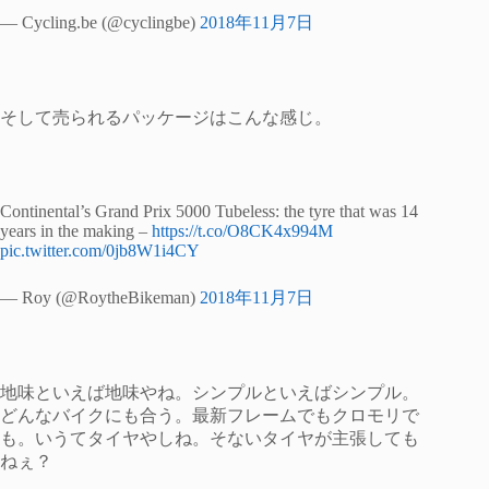
— Cycling.be (@cyclingbe)
2018年11月7日
そして売られるパッケージはこんな感じ。
Continental’s Grand Prix 5000 Tubeless: the tyre that was 14
years in the making –
https://t.co/O8CK4x994M
pic.twitter.com/0jb8W1i4CY
— Roy (@RoytheBikeman)
2018年11月7日
地味といえば地味やね。シンプルといえばシンプル。
どんなバイクにも合う。最新フレームでもクロモリで
も。いうてタイヤやしね。そないタイヤが主張しても
ねぇ？