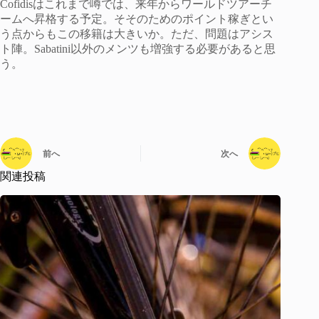
Cofidisはこれまで噂では、来年からワールドツアーチ
ームへ昇格する予定。そそのためのポイント稼ぎとい
う点からもこの移籍は大きいか。ただ、問題はアシス
ト陣。Sabatini以外のメンツも増強する必要があると思
う。
前へ
次へ
関連投稿