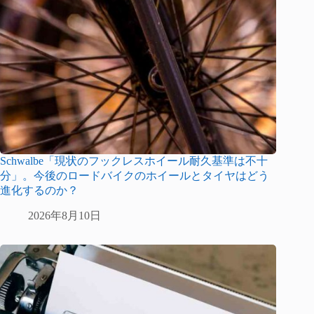
Schwalbe「現状のフックレスホイール耐久基準は不十
分」。今後のロードバイクのホイールとタイヤはどう
進化するのか？
2026年8月10日