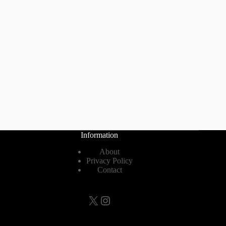
Information
About
Privacy Policy
Contact
X
Instagram