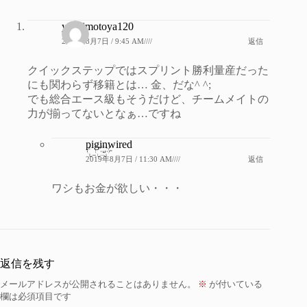
yoshimotoya120
2019年8月7日 / 9:45 AM////
返信
クイックステップではスプリント勝利量産だった
にも関わらず移籍とは… 金、だな^ ^;
でも総合エース級もそうだけど、チームメイトの
力が揃ってないとなぁ…ですね
piginwired
2019年8月7日 / 11:30 AM////
返信
ワシもお金が欲しい・・・
返信を残す
メールアドレスが公開されることはありません。
※
が付いている
欄は必須項目です