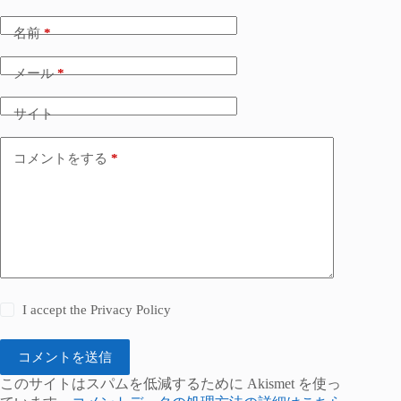
名前
*
メール
*
サイト
コメントをする
*
I accept the
Privacy Policy
コメントを送信
このサイトはスパムを低減するために Akismet を使っ