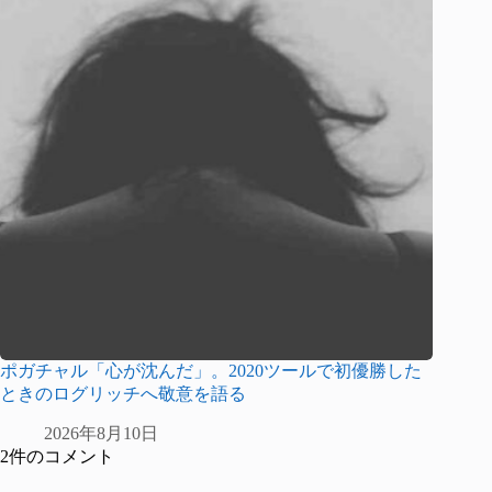
ポガチャル「心が沈んだ」。2020ツールで初優勝した
ときのログリッチへ敬意を語る
2026年8月10日
2件のコメント