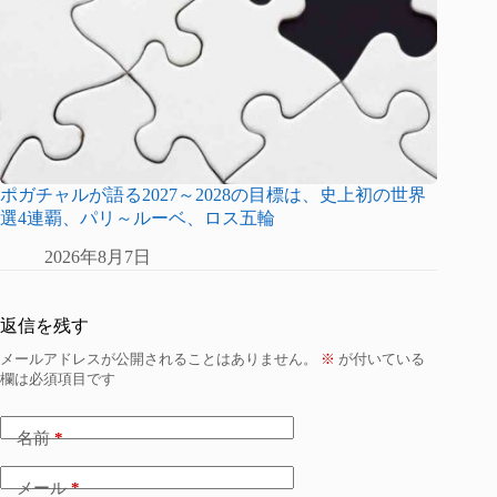
ポガチャルが語る2027～2028の目標は、史上初の世界
選4連覇、パリ～ルーベ、ロス五輪
2026年8月7日
返信を残す
メールアドレスが公開されることはありません。
※
が付いている
欄は必須項目です
名前
*
メール
*