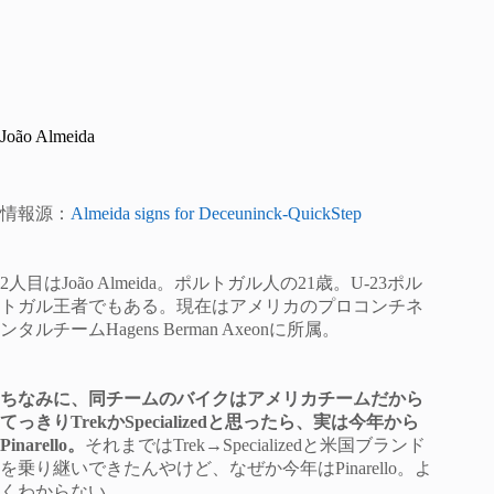
João Almeida
情報源：
Almeida signs for Deceuninck-QuickStep
2人目はJoão Almeida。ポルトガル人の21歳。U-23ポル
トガル王者でもある。現在はアメリカのプロコンチネ
ンタルチームHagens Berman Axeonに所属。
ちなみに、同チームのバイクはアメリカチームだから
てっきりTrekかSpecializedと思ったら、実は今年から
Pinarello。
それまではTrek→Specializedと米国ブランド
を乗り継いできたんやけど、なぜか今年はPinarello。よ
くわからない。