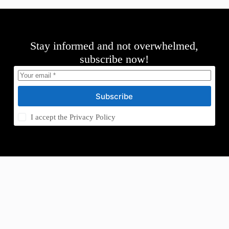
Stay informed and not overwhelmed,
subscribe now!
Subscribe
I accept the
Privacy Policy