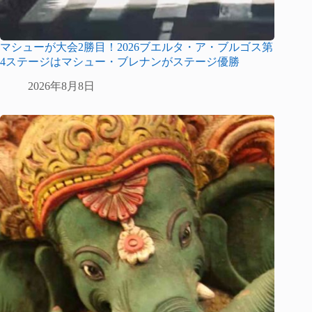
マシューが大会2勝目！2026ブエルタ・ア・ブルゴス第
4ステージはマシュー・ブレナンがステージ優勝
2026年8月8日