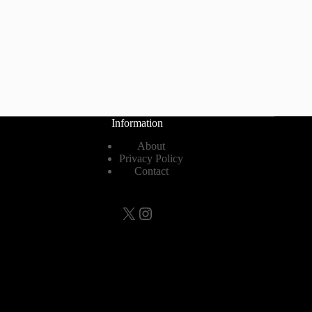
Information
About
Privacy Policy
Contact
X
Instagram