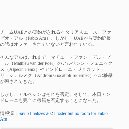
チームUAEとの契約がきれるイタリア人エース、ファ
ビオ・アル（Fabio Aru）。しかし、UAEから契約延長
の話はオファーされていないと言われている。
そんなアルはこれまで、マチュー・ファン・デル・プ
ール（Mathieu van der Poel）のアルペシン・フェニック
ス（Alpecin-Fenix）やアンドローニ・ジョカットー
リ・シデルメク（Androni Giocattoli-Sidermec）への移籍
が噂されてきた。
しかし、アルペシンはそれを否定。そして、本日アン
ドローニも完全に移籍を否定することになった。
情報源：
Savio finalizes 2021 roster but no room for Fabio
Aru