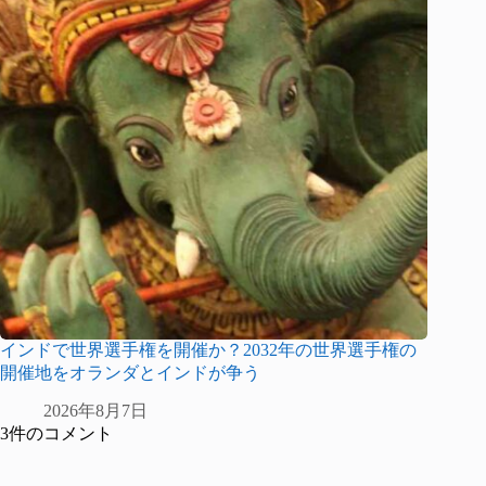
インドで世界選手権を開催か？2032年の世界選手権の
開催地をオランダとインドが争う
2026年8月7日
3件のコメント