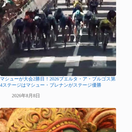
マシューが大会2勝目！2026ブエルタ・ア・ブルゴス第
4ステージはマシュー・ブレナンがステージ優勝
2026年8月8日