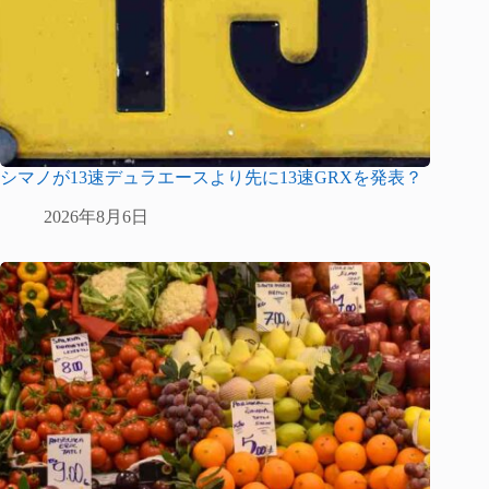
シマノが13速デュラエースより先に13速GRXを発表？
2026年8月6日