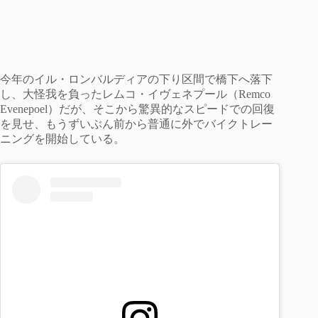
今年のイル・ロンバルディアの下り区間で橋下へ落下
し、大怪我を負ったレムコ・イヴェネプール（Remco
Evenepoel）だが、そこから驚異的なスピードでの回復
を見せ、もうずいぶん前から普通に外でバイクトレー
ニングを開始している。