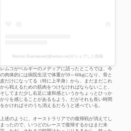
Remco Evenepoel(@remco.ev)がシェアした投稿
レムコがベルギーのメディアに語ったところでは、今
の肉体的には病院生活で体重が59～60kgになり、骨と
皮だけになってる（特に上半身）から、まだまだこれ
から戦えるための筋肉をつけなければならないこと、
そしてまだ少し右足に違和感というかちょっとひっか
かりを感じることがあるもよう。だがそれも長い時間
をかければそのうち消えるだろうと述べている。
上述のように、オーストラリアでの復帰戦が消えてし
まったので、いつどのレースで復帰するかはまだ未
定。ただ、それまで時間はたっぷりあるから、鈍った