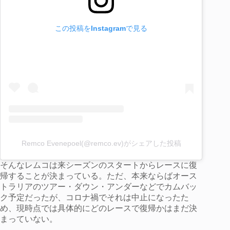
この投稿をInstagramで見る
Remco Evenepoel(@remco.ev)がシェアした投稿
そんなレムコは来シーズンのスタートからレースに復
帰することが決まっている。ただ、本来ならばオース
トラリアのツアー・ダウン・アンダーなどでカムバッ
ク予定だったが、コロナ禍でそれは中止になったた
め、現時点では具体的にどのレースで復帰かはまだ決
まっていない。