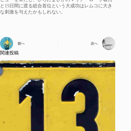
と15日間に渡る総合首位という大成功はレムコに大き
な刺激を与えたかもしれない。
前へ
次へ
関連投稿