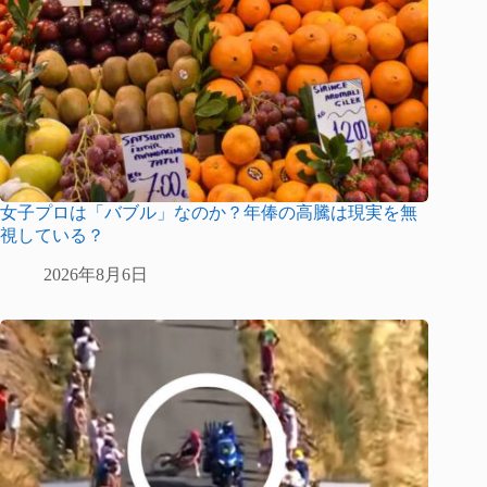
女子プロは「バブル」なのか？年俸の高騰は現実を無
視している？
2026年8月6日