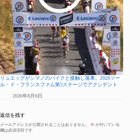
リュエッグがシマノのバイクと接触し落車。2026ツー
ル・ド・フランスファム第5ステージでアクシデント
2026年8月6日
返信を残す
メールアドレスが公開されることはありません。
※
が付いている
欄は必須項目です