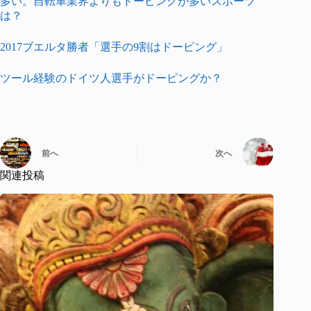
多い。自転車業界よりもドーピングが多いスポーツ
は？
2017ブエルタ勝者「選手の9割はドーピング」
ツール経験のドイツ人選手がドーピングか？
前へ
次へ
関連投稿