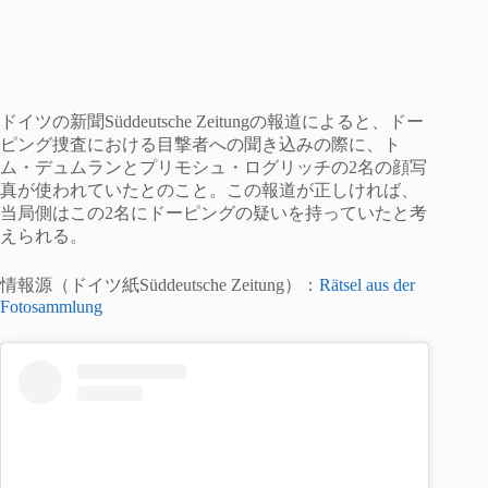
ドイツの新聞Süddeutsche Zeitungの報道によると、ドー
ピング捜査における目撃者への聞き込みの際に、ト
ム・デュムランとプリモシュ・ログリッチの2名の顔写
真が使われていたとのこと。この報道が正しければ、
当局側はこの2名にドーピングの疑いを持っていたと考
えられる。
情報源（ドイツ紙Süddeutsche Zeitung）：
Rätsel aus der
Fotosammlung