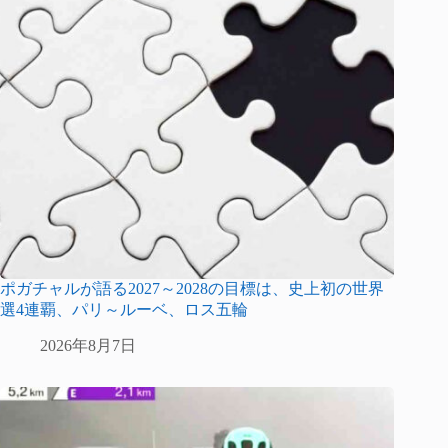
ポガチャルが語る2027～2028の目標は、史上初の世界
選4連覇、パリ～ルーベ、ロス五輪
2026年8月7日