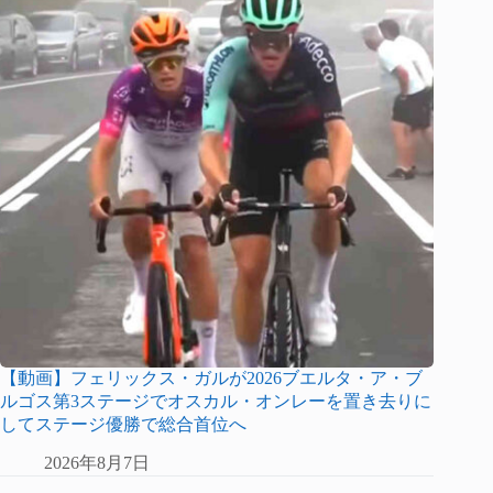
【動画】フェリックス・ガルが2026ブエルタ・ア・ブ
ルゴス第3ステージでオスカル・オンレーを置き去りに
してステージ優勝で総合首位へ
2026年8月7日