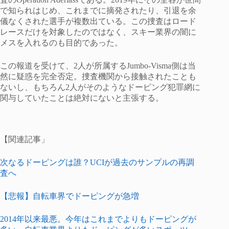
で知られはじめ、これまでに摘発されたり、引退を余
儀なくされた選手が複数出ている。この捜査はロード
レースだけを対象したのではなく、スキー業界の闇に
メスを入れるのも目的であった。
この報道を受けて、2人が所属するJumbo-Visma側は当
然に疑惑を完全否定。捜査機関から接触されたことも
ないし、もちろん2人がそのようなドーピング犯罪網に
関与していたことは絶対にないと主張する。
【関連記事」
次なるドーピングは誰？UCIが過去のサンプルの再調
査へ
【悲報】自転車界でドーピングが急増
2014年以来最悪。今年はこれまでよりもドーピングが