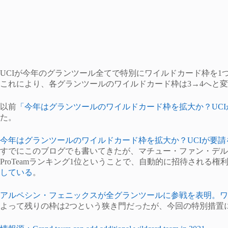
UCIが今年のグランツール全てで特別にワイルドカード枠を
これにより、各グランツールのワイルドカード枠は3→4へと
以前
「今年はグランツールのワイルドカード枠を拡大か？UC
た。
今年はグランツールのワイルドカード枠を拡大か？UCIが要請
すでにこのブログでも書いてきたが、マチュー・ファン・デル
ProTeamランキング1位ということで、自動的に招待される
している
。
アルペシン・フェニックスが全グランツールに参戦を表明。ワ
よって残りの枠は2つという狭き門だったが、今回の特別措置