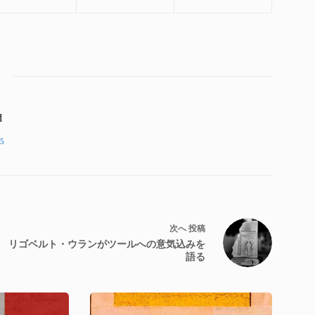
d
5
次へ
投稿
リゴベルト・ウランがツールへの意気込みを
語る