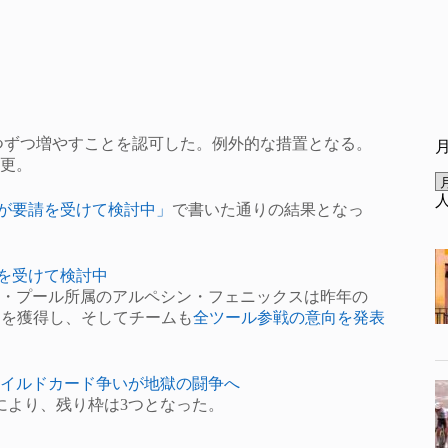
1つずつ増やすことを認可した。例外的な措置となる。
変更。
Iが要請を受けて検討中」
で書いた通りの結果となっ
を受けて検討中
・プール所属のアルペシン・フェニックスは昨年の
権利を獲得し、そしてチームも
全ツール参戦の意向を発表
イルドカード争いが地獄の闘争へ
により、残り枠は3つとなった。