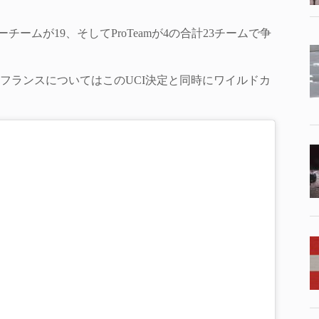
ームが19、そしてProTeamが4の合計23チームで争
フランスについてはこのUCI決定と同時にワイルドカ