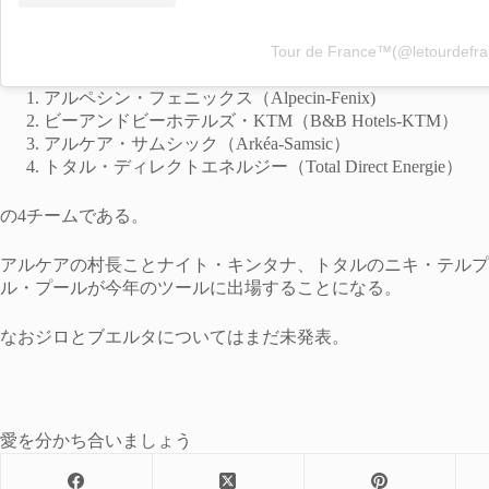
Tour de France™(@letour
アルペシン・フェニックス（Alpecin-Fenix)
ビーアンドビーホテルズ・KTM（B&B Hotels-KTM）
アルケア・サムシック（Arkéa-Samsic）
トタル・ディレクトエネルジー（Total Direct Energie）
の4チームである。
アルケアの村長ことナイト・キンタナ、トタルのニキ・テルプ
ル・プールが今年のツールに出場することになる。
なおジロとブエルタについてはまだ未発表。
愛を分かち合いましょう