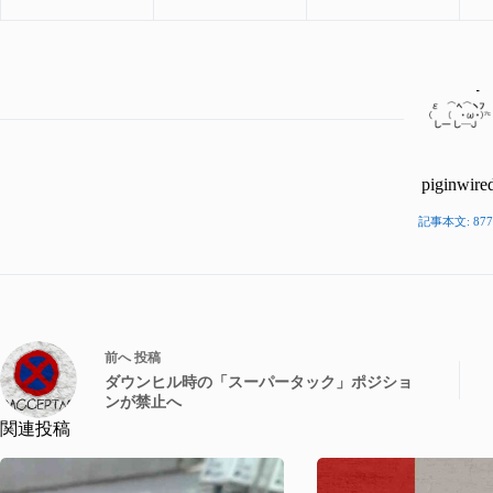
piginwire
記事本文: 877
前へ
投稿
ダウンヒル時の「スーパータック」ポジショ
ンが禁止へ
関連投稿