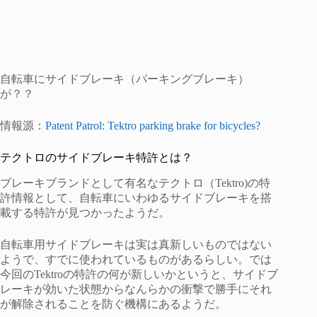
自転車にサイドブレーキ（パーキングブレーキ）
が？？
情報源：
Patent Patrol: Tektro parking brake for bicycles?
テクトロのサイドブレーキ特許とは？
ブレーキブランドとして有名なテクトロ（Tektro)の特
許情報として、自転車にいわゆるサイドブレーキを搭
載する特許が見つかったようだ。
自転車用サイドブレーキは実は真新しいものではない
ようで、すでに使われているものがあるらしい。では
今回のTektroの特許の何が新しいかというと、サイドブ
レーキが効いた状態からなんらかの衝撃で勝手にそれ
が解除されることを防ぐ機構にあるようだ。