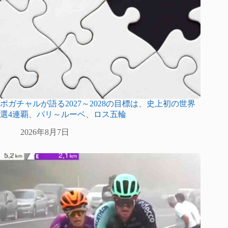
ポガチャルが語る2027～2028の目標は、史上初の世界
選4連覇、パリ～ルーベ、ロス五輪
2026年8月7日