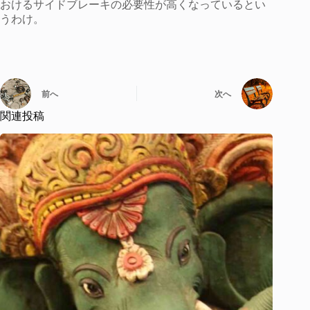
おけるサイドブレーキの必要性が高くなっているとい
うわけ。
前へ
次へ
関連投稿