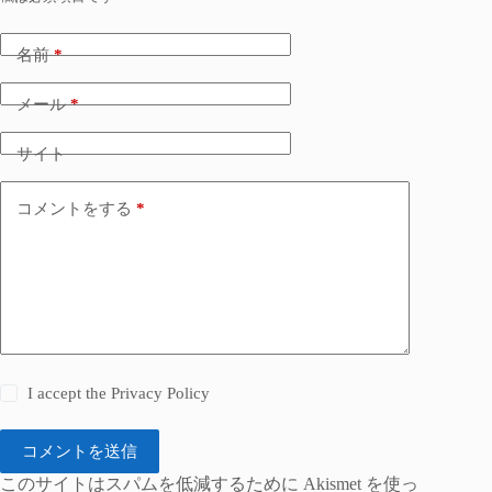
名前
*
メール
*
サイト
コメントをする
*
I accept the
Privacy Policy
コメントを送信
このサイトはスパムを低減するために Akismet を使っ