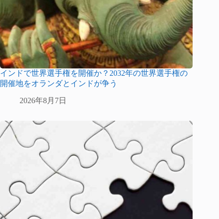
インドで世界選手権を開催か？2032年の世界選手権の
開催地をオランダとインドが争う
2026年8月7日