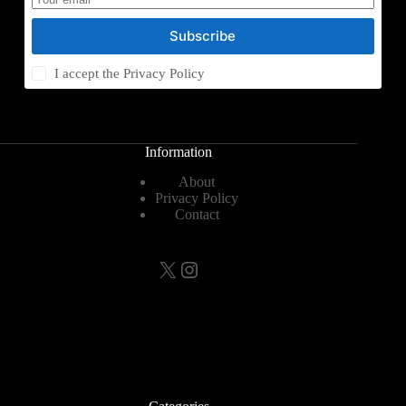
Subscribe
I accept the
Privacy Policy
Information
About
Privacy Policy
Contact
X
Instagram