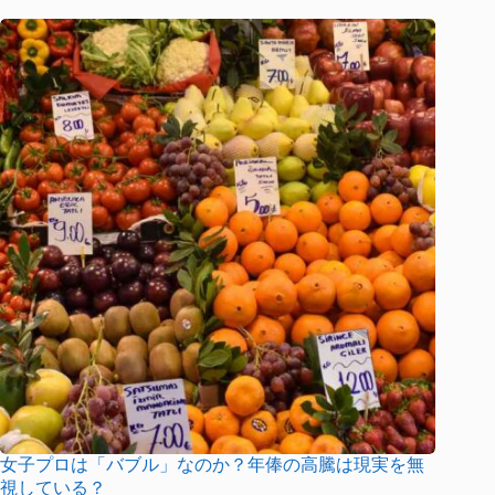
女子プロは「バブル」なのか？年俸の高騰は現実を無
視している？