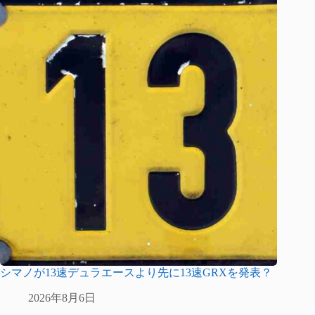
シマノが13速デュラエースより先に13速GRXを発表？
2026年8月6日