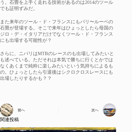
う。石畳を上手く走れる技術があるのは2014のツール
でも証明ずみだ。
また来年のツール・ド・フランスにもパリ〜ルーベの
石畳が登場する。そこで来年はひょっとしたら母国の
ジロ・デ・イタリアだけでなくツール・ド・フランス
にも出場する可能性が？
さらに、ニバリはMTBのレースのも出場してみたいと
も述べている。ただそれは本気で勝ちに行くとかでは
なくあくまで純粋に楽しみたいという気持ちによるも
の。ひょっとしたら引退後はシクロクロスレースにも
出場したりするかも？？
前へ
次へ
関連投稿