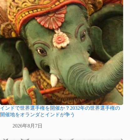
インドで世界選手権を開催か？2032年の世界選手権の
開催地をオランダとインドが争う
2026年8月7日