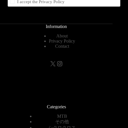
I accept the
Privacy Policy
Information
About
Privacy Policy
Contact
X
Instagram
Categories
MTB
その他
シクロクロス