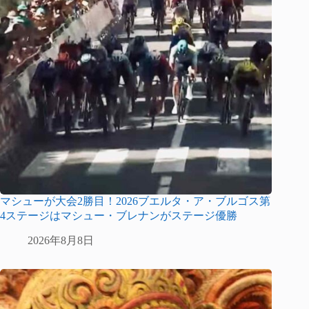
マシューが大会2勝目！2026ブエルタ・ア・ブルゴス第
4ステージはマシュー・ブレナンがステージ優勝
2026年8月8日