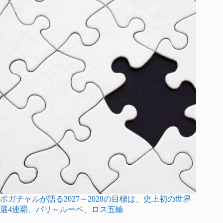
ポガチャルが語る2027～2028の目標は、史上初の世界
選4連覇、パリ～ルーベ、ロス五輪