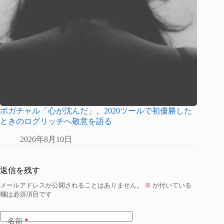
ポガチャル「心が沈んだ」。2020ツールで初優勝した
ときのログリッチへ敬意を語る
2026年8月10日
返信を残す
メールアドレスが公開されることはありません。
※
が付いている
欄は必須項目です
名前
*