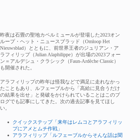
昨夜は石畳の聖地カペルミュールが登場した2023オン
ループ・ヘット・ニュースブラッド（Omloop Het
Nieuwsblad）とともに、前世界王者のジュリアン・ア
ラフィリップ（Julian Alaphilippe）が出場の2023フォー
ン＝アルデシュ・クラシック（Faun-Ardèche Classic）
も開催された。
アラフィリップの昨年は怪我などで満足に走れなかっ
たこともあり、ルフェーブルから「高給に見合うだけ
の結果を出せ」と発破をかけられていることはこのブ
ログでも記事にしてきた。次の過去記事を見てほし
い。
クイックステップ「来年はレムコとアラフィリッ
プにアメとムチ作戦」
アラフィリップ「ルフェーブルからそんな話は聞