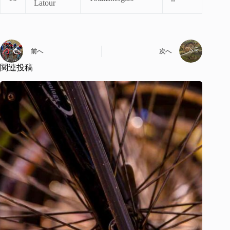
Latour
前へ
次へ
関連投稿