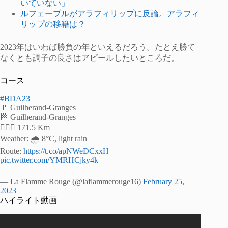
いていない」
ルフェーブルがアラフィリップに反論。アラフィ
リップの移籍は？
2023年はいわば勝負の年といえるだろう。たとえ勝て
なくとも調子の良さはアピールしたいところだ。
コース
#BDA23
🚩 Guilherand-Granges
🏁 Guilherand-Granges
🚴🏻‍♂️ 171.5 Km
Weather: 🌧 8°C, light rain
Route:
https://t.co/apNWeDCxxH
pic.twitter.com/YMRHCjky4k
— La Flamme Rouge (@laflammerouge16)
February 25,
2023
ハイライト動画