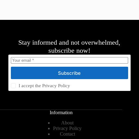
Stay informed and not overwhelmed,
subscribe now!
Subscribe
I accept the
Privacy Policy
Information
About
Privacy Policy
Contact