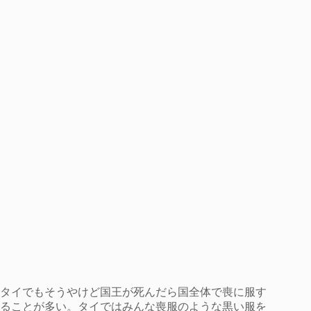
タイでもそうやけど国王が死んだら国全体で喪に服す
ることが多い。タイではみんな喪服のような黒い服を