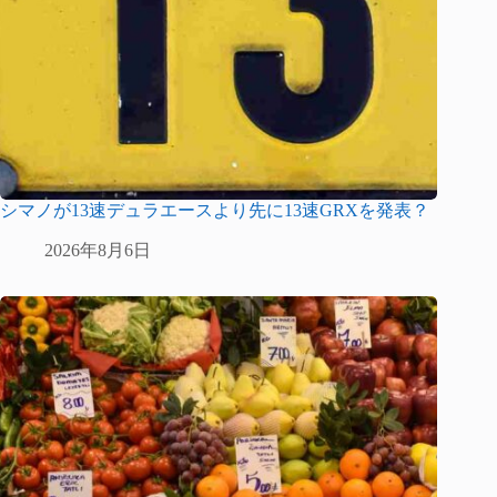
シマノが13速デュラエースより先に13速GRXを発表？
2026年8月6日