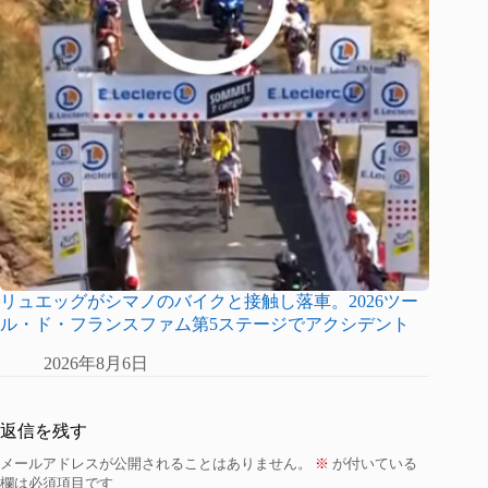
リュエッグがシマノのバイクと接触し落車。2026ツー
ル・ド・フランスファム第5ステージでアクシデント
2026年8月6日
返信を残す
メールアドレスが公開されることはありません。
※
が付いている
欄は必須項目です