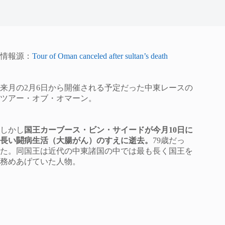
情報源：
Tour of Oman canceled after sultan’s death
来月の2月6日から開催される予定だった中東レースの
ツアー・オブ・オマーン。
しかし
国王カーブース・ビン・サイードが今月10日に
長い闘病生活（大腸がん）のすえに逝去。
79歳だっ
た。同国王は近代の中東諸国の中では最も長く国王を
務めあげていた人物。