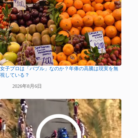
女子プロは「バブル」なのか？年俸の高騰は現実を無
視している？
2026年8月6日