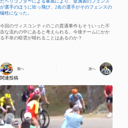
たヘリコプターによる暴風により、金属製のフェンス
が選手のほうに吹っ飛び、2名の選手がそのフェンスの
犠牲になった。
今回のヴィスコンティのこの貫通事件もそういった不
吉な流れの中にあると考えられる。今後チームにかか
る不幸の暗雲が晴れることはあるのか？
前へ
次へ
関連投稿