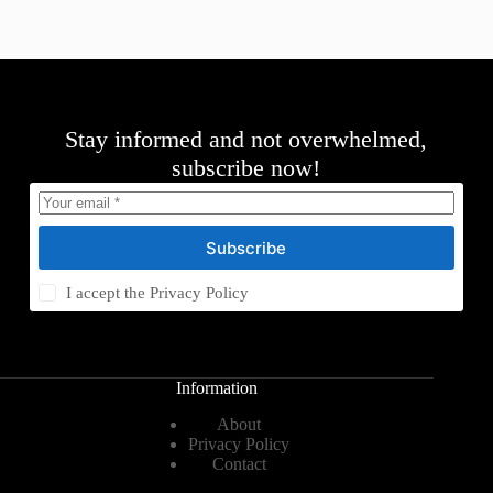
Stay informed and not overwhelmed,
subscribe now!
Subscribe
I accept the
Privacy Policy
Information
About
Privacy Policy
Contact