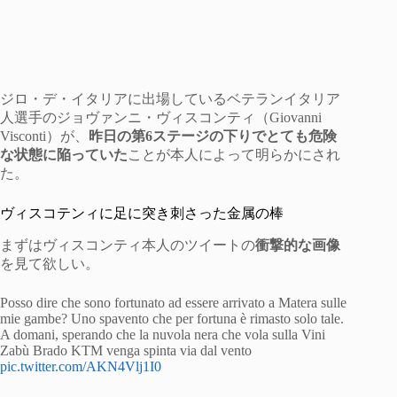
ジロ・デ・イタリアに出場しているベテランイタリア
人選手のジョヴァンニ・ヴィスコンティ（Giovanni
Visconti）が、
昨日の第6ステージの下りでとても危険
な状態に陥っていた
ことが本人によって明らかにされ
た。
ヴィスコテンィに足に突き刺さった金属の棒
まずはヴィスコンティ本人のツイートの
衝撃的な画像
を見て欲しい。
Posso dire che sono fortunato ad essere arrivato a Matera sulle
mie gambe? Uno spavento che per fortuna è rimasto solo tale.
A domani, sperando che la nuvola nera che vola sulla Vini
Zabù Brado KTM venga spinta via dal vento
pic.twitter.com/AKN4Vlj1I0