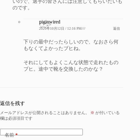
いので、選手の皆さんには注意してもらいたいも
のです。
piginwired
2020年10月12日 / 12:16 PM////
返信
下りの最中だったらしいので、なおさら何
もなくてよかったブヒね。
それにしてもよくこんな状態で走れたもの
ブヒ。途中で靴を交換したのかな？
返信を残す
メールアドレスが公開されることはありません。
※
が付いている
欄は必須項目です
名前
*