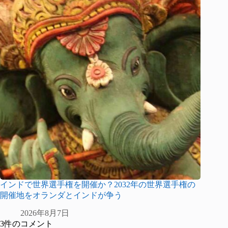
インドで世界選手権を開催か？2032年の世界選手権の
開催地をオランダとインドが争う
2026年8月7日
3件のコメント