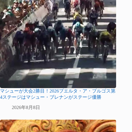
マシューが大会2勝目！2026ブエルタ・ア・ブルゴス第
4ステージはマシュー・ブレナンがステージ優勝
2026年8月8日