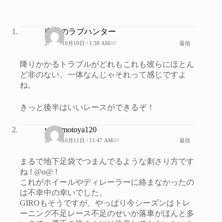
南区のラブハンター
2020年10月10日 / 1:38 AM////
返信
降りかかるトラブルがどれもこれも彼らにほとん
ど非のない、一体なんじゃそれって感じですよ
ね。
きっと後半はいいレースができるぞ！
yoshimotoya120
2020年10月11日 / 11:47 AM////
返信
まるで地下足袋でつまんでるような刺さり方です
ね ! @o@ !
これがホイールやディレーラーに絡まなかったの
は不幸中の幸いでした。
GIROもそうですが、やっぱり今シーズンはトレ
ーニング不足レース不足のせいか落車がほんと多