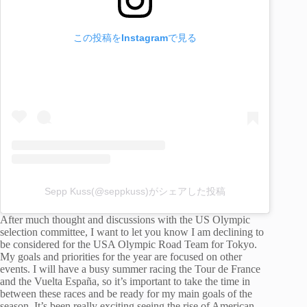
この投稿をInstagramで見る
Sepp Kuss(@seppkuss)がシェアした投稿
After much thought and discussions with the US Olympic
selection committee, I want to let you know I am declining to
be considered for the USA Olympic Road Team for Tokyo.
My goals and priorities for the year are focused on other
events. I will have a busy summer racing the Tour de France
and the Vuelta España, so it’s important to take the time in
between these races and be ready for my main goals of the
season. It’s been really exciting seeing the rise of American