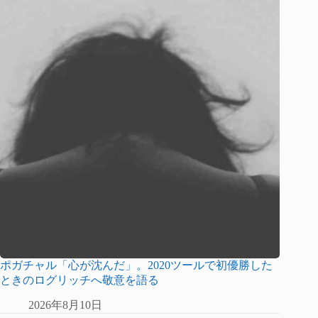
ポガチャル「心が沈んだ」。2020ツールで初優勝した
ときのログリッチへ敬意を語る
2026年8月10日