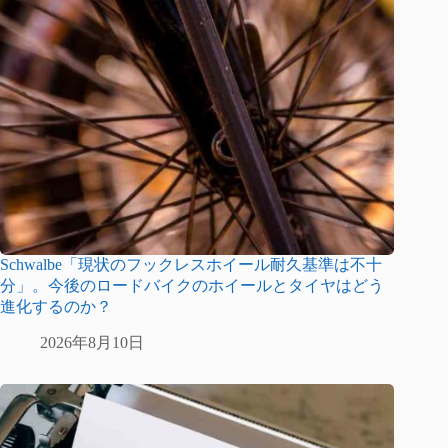
Schwalbe「現状のフックレスホイール耐久基準は不十
分」。今後のロードバイクのホイールとタイヤはどう
進化するのか？
2026年8月10日