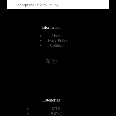
I accept the
Privacy Policy
Information
About
Privacy Policy
Contact
X
Instagram
Categories
MTB
その他