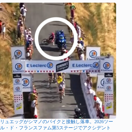
リュエッグがシマノのバイクと接触し落車。2026ツー
ル・ド・フランスファム第5ステージでアクシデント