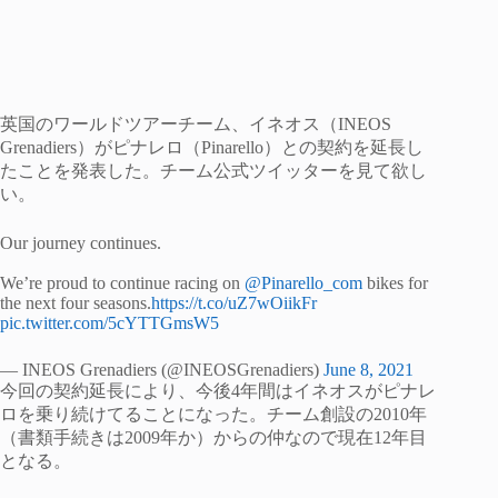
英国のワールドツアーチーム、イネオス（INEOS
Grenadiers）がピナレロ（Pinarello）との契約を延長し
たことを発表した。チーム公式ツイッターを見て欲し
い。
Our journey continues.
We’re proud to continue racing on
@Pinarello_com
bikes for
the next four seasons.
https://t.co/uZ7wOiikFr
pic.twitter.com/5cYTTGmsW5
— INEOS Grenadiers (@INEOSGrenadiers)
June 8, 2021
今回の契約延長により、今後4年間はイネオスがピナレ
ロを乗り続けてることになった。チーム創設の2010年
（書類手続きは2009年か）からの仲なので現在12年目
となる。