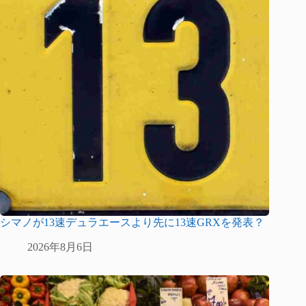
シマノが13速デュラエースより先に13速GRXを発表？
2026年8月6日