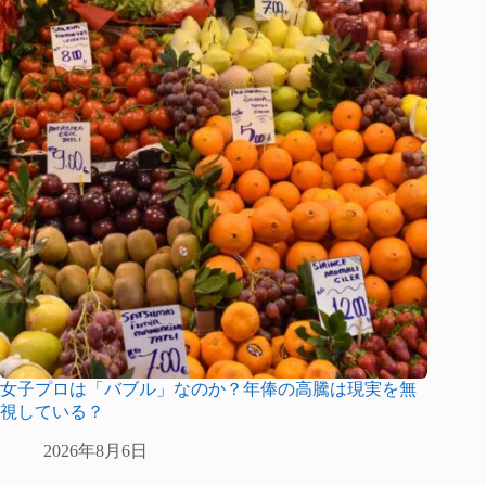
女子プロは「バブル」なのか？年俸の高騰は現実を無
視している？
2026年8月6日