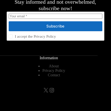
Stay informed and not overwhelmed,
subscribe now!
Subscribe
I accept the
Privacy Policy
Information
About
Privacy Policy
Contact
X
Instagram