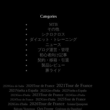
Categories
MTB
その他
シクロクロス
ダイエット・トレーニング
ニュース
ブログ運営・管理
初心者向け記事
契約・移籍・引退
製品レビュー
豚ライド
2021Tour de France
2020Tour de France
2020Giro de Italia
2021Vuelta a España
2022Vuelta a España
2023Tour de France
2023Giro d'Italia
2025Tour de France
2025Giro d'Italia
2024Tour de France
2026Tour de France
2026Giro d'Italia
Astana Qazaqstan
Chris Froome
Bahrain Victorious
Critérium du Dauphiné