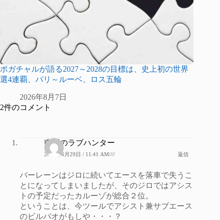
ポガチャルが語る2027～2028の目標は、史上初の世界
選4連覇、パリ～ルーベ、ロス五輪
2026年8月7日
2件のコメント
南区のラブハンター
2021年6月29日 / 11:41 AM////
返信
バーレーンはジロに続いてエースを落車で失うこ
とになってしまいましたが、そのジロではアシス
トの予定だったカルーゾが総合２位。
ということは、今ツールでアシスト兼サブエース
のビルバオがもしや・・・？