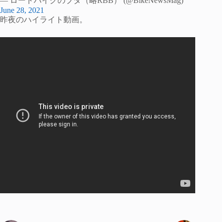
— ロードバイクのブタ（略RBB） (@BikeNewsMag)
June 28, 2021
昨夜のハイライト動画。