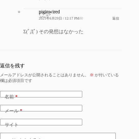
piginwired
2021年6月29日 / 12:17 PM////
返信
Σ(ﾟДﾟ) その発想はなかった
返信を残す
メールアドレスが公開されることはありません。
※
が付いている
欄は必須項目です
名前
*
メール
*
サイト