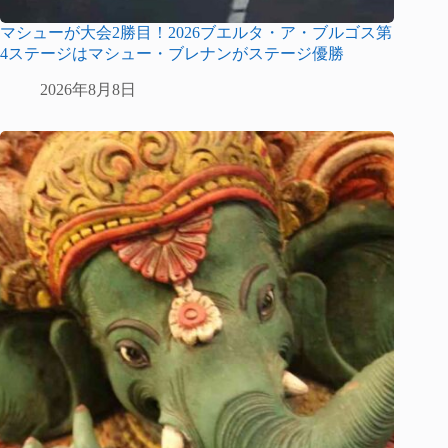
マシューが大会2勝目！2026ブエルタ・ア・ブルゴス第
4ステージはマシュー・ブレナンがステージ優勝
2026年8月8日