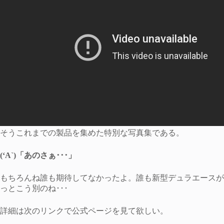
そうこれまでの製品を集めた特別な写真集である。
(‘A`)「あのさぁ･･･」
もちろんね誰も期待してなかったよ。誰も新型デュラエースが
っとこう別のね･･･
詳細は次のリンクで公式ページを見て欲しい。