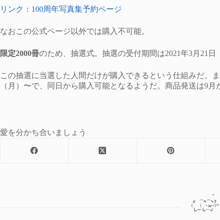
リンク：100周年写真集予約ページ
なおこの公式ページ以外では購入不可能。
限定2000冊
のため、抽選式。抽選の受付期間は2021年3月21日（
この抽選に当選した人間だけが購入できるという仕組みだ。まず
（月）〜で、同日から購入可能となるようだ。商品発送は9月
愛を分かち合いましょう