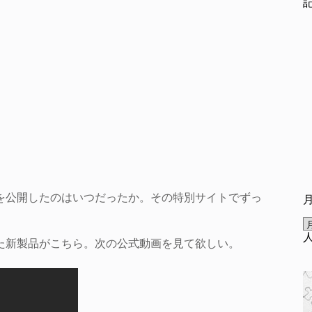
トを公開したのはいつだったか。その特別サイトでずっ
れた新製品がこちら。次の公式動画を見て欲しい。