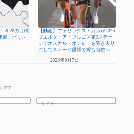
～2028の目標
【動画】フェリックス・ガルが2026
連覇、パリ～
ブエルタ・ア・ブルゴス第3ステー
ジでオスカル・オンレーを置き去り
にしてステージ優勝で総合首位へ
2026年8月7日
目です
サイト