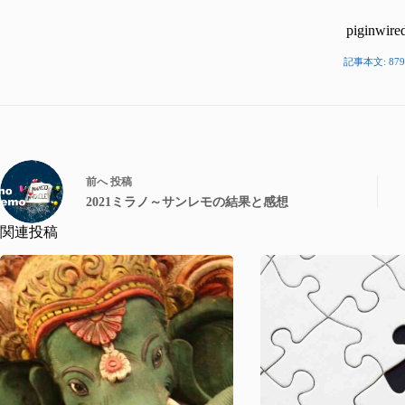
piginwire
記事本文: 879
前へ
投稿
2021ミラノ～サンレモの結果と感想
関連投稿