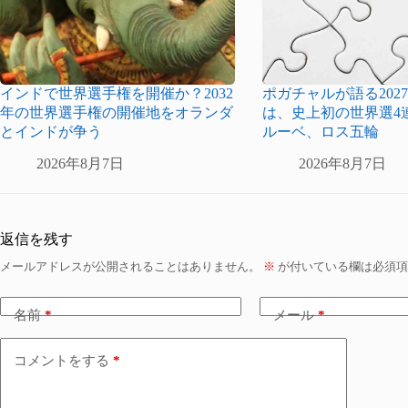
インドで世界選手権を開催か？2032
ポガチャルが語る2027
年の世界選手権の開催地をオランダ
は、史上初の世界選4
とインドが争う
ルーベ、ロス五輪
2026年8月7日
2026年8月7日
返信を残す
メールアドレスが公開されることはありません。
※
が付いている欄は必須項
名前
*
メール
*
コメントをする
*